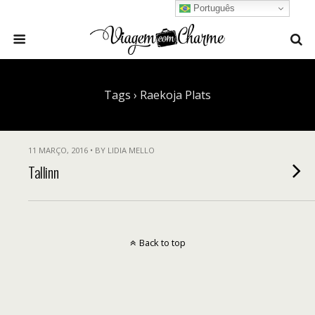
Português
Tags › Raekoja Plats
11 MARÇO, 2016 • BY LIDIA MELLO
Tallinn
Back to top