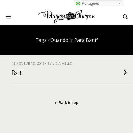
Português
Tags › Quando Ir Para Banff
13 NOVEMBRO, 2019 • BY LIDIA MELLO
Banff
Back to top