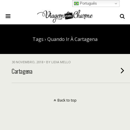
Português
Tags › Quando Ir À Cartagena
30 NOVEMBRO, 2018 • BY LIDIA MELLO
Cartagena
Back to top