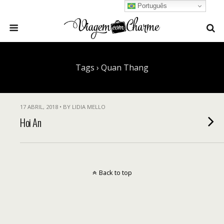
Português
Tags › Quan Thang
17 ABRIL, 2018 • BY LIDIA MELLO
Hoi An
Back to top