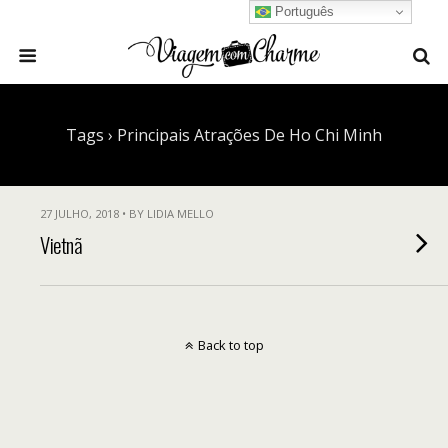
Português
Tags › Principais Atrações De Ho Chi Minh
27 JULHO, 2018 • BY LIDIA MELLO
Vietnã
Back to top