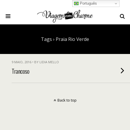
Português
Tags › Praia Rio Verde
9 MAIO, 2016 • BY LIDIA MELLO
Trancoso
Back to top