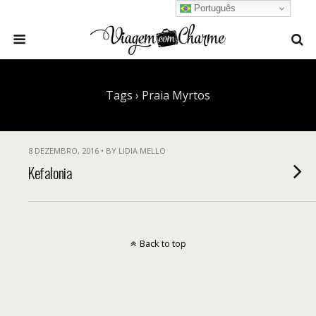
Português
Tags › Praia Myrtos
8 DEZEMBRO, 2016 • BY LIDIA MELLO
Kefalonia
Back to top