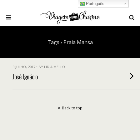
Português
Tags › Praia Mansa
9 JULHO, 2017 • BY LIDIA MELLO
José Ignácio
Back to top