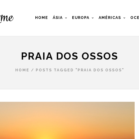
HOME
ÁSIA
EUROPA
AMÉRICAS
OCE
PRAIA DOS OSSOS
HOME
/
POSTS TAGGED "PRAIA DOS OSSOS"