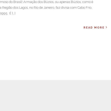
rmoso do Brasil! Armação dos Búzios, ou apenas Búzios, como é
Região dos Lagos, no Rio de Janeiro, faz divisa com Cabo Frio,
995. É […]
READ MORE