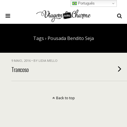
Português
Tags › Pousada Bendito Seja
9 MAIO, 2016 • BY LIDIA MELLO
Trancoso
Back to top