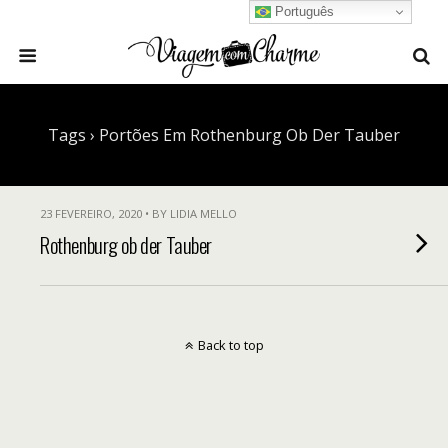
Português
Tags › Portões Em Rothenburg Ob Der Tauber
23 FEVEREIRO, 2020 • BY LIDIA MELLO
Rothenburg ob der Tauber
Back to top