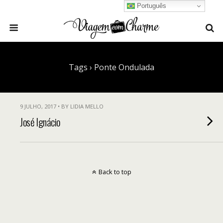
Português
Tags › Ponte Ondulada
9 JULHO, 2017 • BY LIDIA MELLO
José Ignácio
Back to top