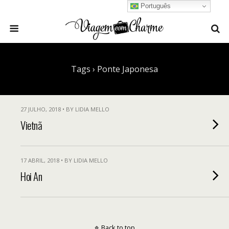
Português
Tags › Ponte Japonesa
27 JULHO, 2018 • BY LIDIA MELLO
Vietnã
17 ABRIL, 2018 • BY LIDIA MELLO
Hoi An
Back to top