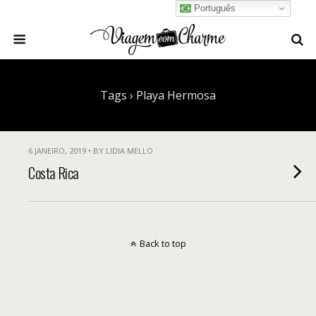
Português
Tags › Playa Hermosa
6 JANEIRO, 2019 • BY LIDIA MELLO
Costa Rica
Back to top