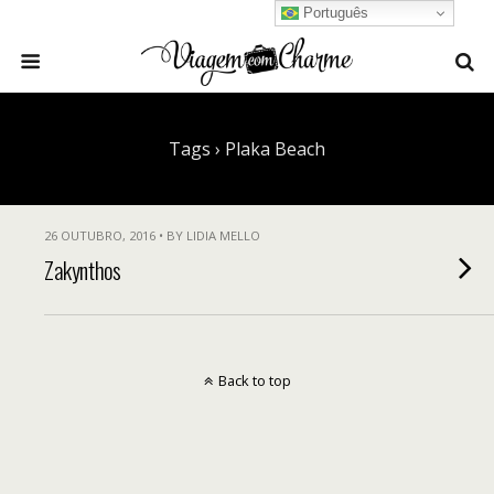
Português
Tags › Plaka Beach
26 OUTUBRO, 2016 • BY LIDIA MELLO
Zakynthos
Back to top