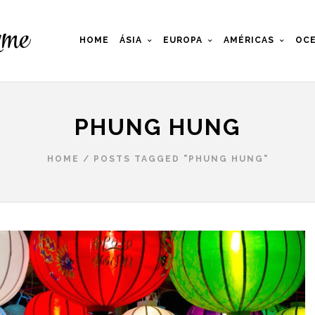
HOME
ÁSIA
EUROPA
AMÉRICAS
OCE
PHUNG HUNG
HOME
/
POSTS TAGGED "PHUNG HUNG"