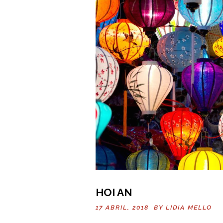
HOI AN
17 ABRIL, 2018 BY
LIDIA MELLO