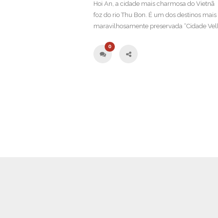
Hoi An, a cidade mais charmosa do Vietnã 
foz do rio Thu Bon. É um dos destinos mais
maravilhosamente preservada “Cidade Velha
0