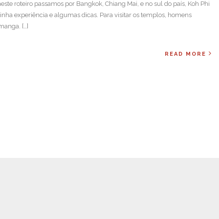
 neste roteiro passamos por Bangkok, Chiang Mai, e no sul do país, Koh Phi
inha experiência e algumas dicas. Para visitar os templos, homens
manga. […]
READ MORE