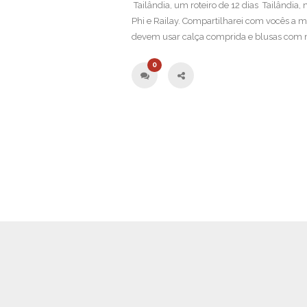
Tailândia, um roteiro de 12 dias Tailândia,
Phi e Railay. Compartilharei com vocês a m
devem usar calça comprida e blusas com 
0