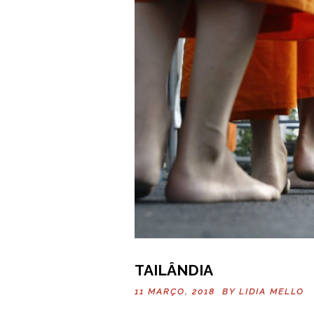
TAILÂNDIA
11 MARÇO, 2018 BY
LIDIA MELLO