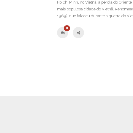
Ho Chi Minh, no Vietnã, a pérola do Orient
mais populosa cidade do Vietnã. Renomea
1969), que faleceu durante a guerra do Viet
0