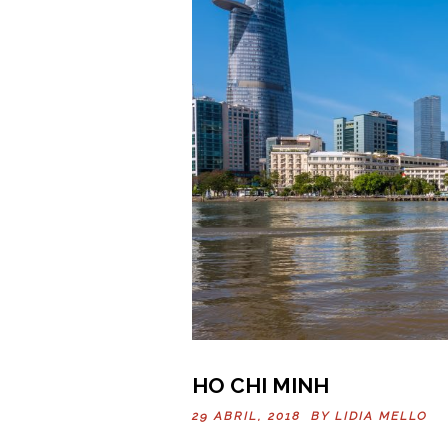
HO CHI MINH
29 ABRIL, 2018 BY
LIDIA MELLO