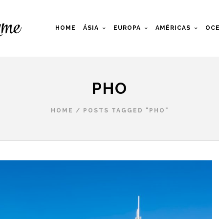
HOME
ÁSIA
EUROPA
AMÉRICAS
OCE
PHO
HOME
/
POSTS TAGGED "PHO"