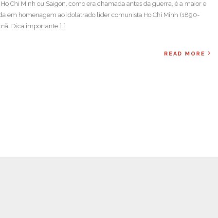
e Ho Chi Minh ou Saigon, como era chamada antes da guerra, é a maior e
da em homenagem ao idolatrado líder comunista Ho Chi Minh (1890-
nã. Dica importante […]
READ MORE