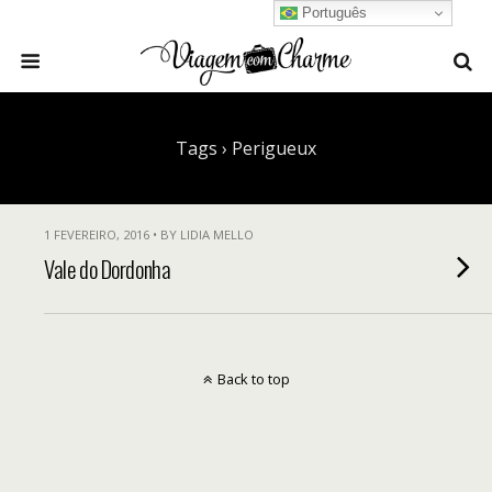
Português
Tags › Perigueux
1 FEVEREIRO, 2016 • BY LIDIA MELLO
Vale do Dordonha
Back to top