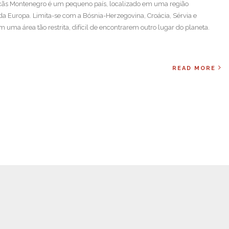
ãs Montenegro é um pequeno país, localizado em uma região
 Europa. Limita-se com a Bósnia-Herzegovina, Croácia, Sérvia e
uma área tão restrita, difícil de encontrarem outro lugar do planeta.
READ MORE