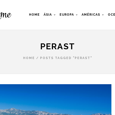
HOME
ÁSIA
EUROPA
AMÉRICAS
OCE
PERAST
HOME
/
POSTS TAGGED "PERAST"