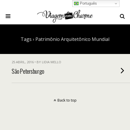
Português
Tags › Patrimônio Arquitetônico Mundial
25 ABRIL, 2016 • BY LIDIA MELLO
São Petersburgo
Back to top