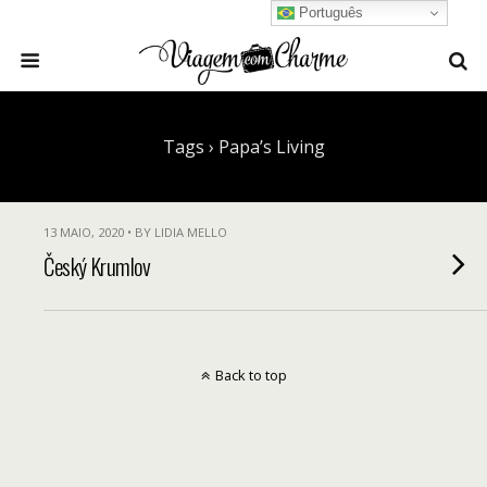
Português
Tags › Papa’s Living
13 MAIO, 2020 • BY LIDIA MELLO
Český Krumlov
Back to top