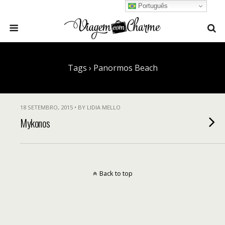
Português
Tags › Panormos Beach
18 SETEMBRO, 2015 • BY LIDIA MELLO
Mykonos
Back to top