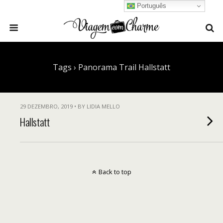
Português
Tags › Panorama Trail Hallstatt
29 DEZEMBRO, 2019 • BY LIDIA MELLO
Hallstatt
Back to top