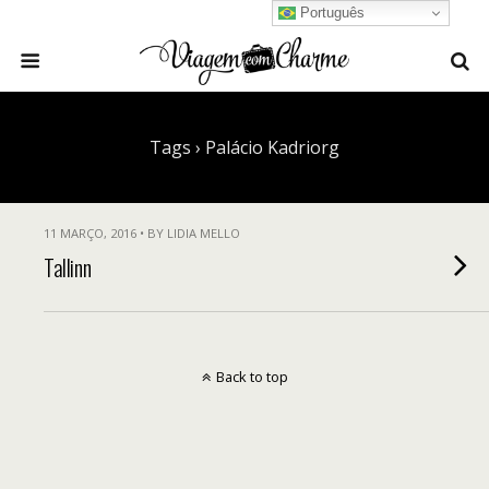
Português
Tags › Palácio Kadriorg
11 MARÇO, 2016 • BY LIDIA MELLO
Tallinn
Back to top