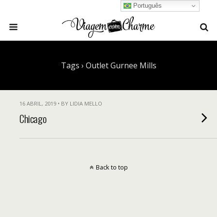
Português
Tags › Outlet Gurnee Mills
16 ABRIL, 2019 • BY LIDIA MELLO
Chicago
Back to top