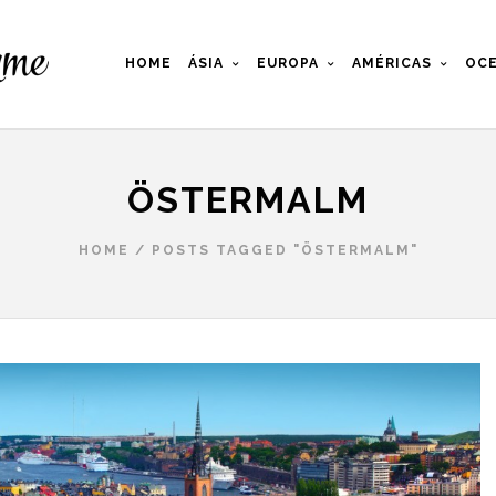
HOME
ÁSIA
EUROPA
AMÉRICAS
OCE
ÖSTERMALM
HOME
/
POSTS TAGGED "ÖSTERMALM"