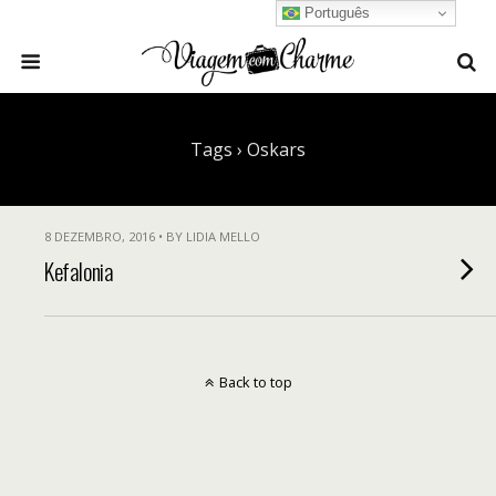
Português
Tags › Oskars
8 DEZEMBRO, 2016 • BY LIDIA MELLO
Kefalonia
Back to top