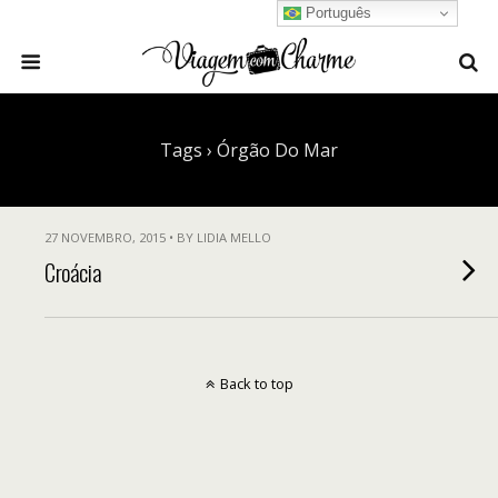
Português
Tags › Órgão Do Mar
27 NOVEMBRO, 2015 • BY LIDIA MELLO
Croácia
Back to top