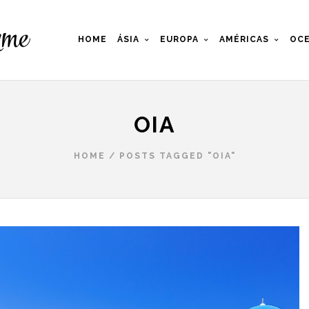
HOME
ÁSIA
EUROPA
AMÉRICAS
OCE
OIA
HOME
/
POSTS TAGGED "OIA"