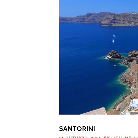
SANTORINI
13 OUTUBRO, 2015 BY
LIDIA MELL