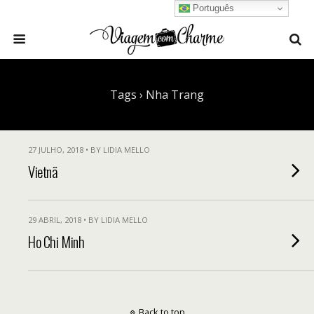
Português
Tags › Nha Trang
27 JULHO, 2018 • BY LIDIA MELLO
Vietnã
29 ABRIL, 2018 • BY LIDIA MELLO
Ho Chi Minh
Back to top