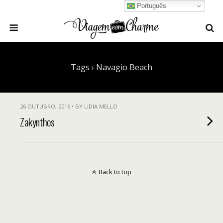
Português
Tags › Navagio Beach
26 OUTUBRO, 2016 • BY LIDIA MELLO
Zakynthos
Back to top