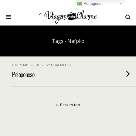
Português
Tags › Nafplio
6 DEZEMBRO, 2015 • BY LIDIA MELLO
Peloponeso
Back to top