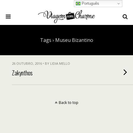
Português
Tags › Museu Bizantino
26 OUTUBRO, 2016 • BY LIDIA MELLO
Zakynthos
Back to top