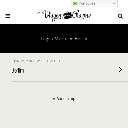
Português
Tags › Muro De Berlim
6 JUNHO, 2016 • BY LIDIA MELLO
Berlim
Back to top