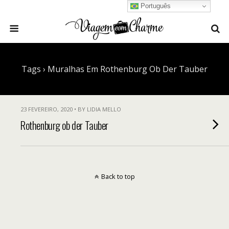
Português
Tags › Muralhas Em Rothenburg Ob Der Tauber
23 FEVEREIRO, 2020 • BY LIDIA MELLO
Rothenburg ob der Tauber
Back to top