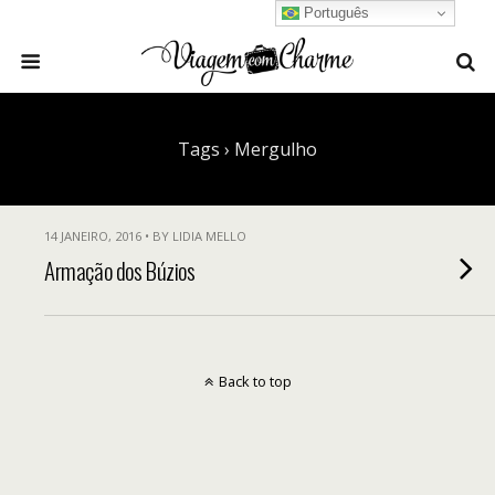
Português
Tags › Mergulho
14 JANEIRO, 2016 • BY LIDIA MELLO
Armação dos Búzios
Back to top