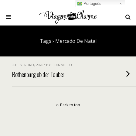
Português
Tags › Mercado De Natal
23 FEVEREIRO, 2020 • BY LIDIA MELLO
Rothenburg ob der Tauber
Back to top