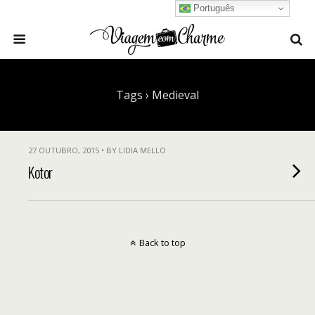
Português
Tags › Medieval
27 OUTUBRO, 2015 • BY LIDIA MELLO
Kotor
Back to top