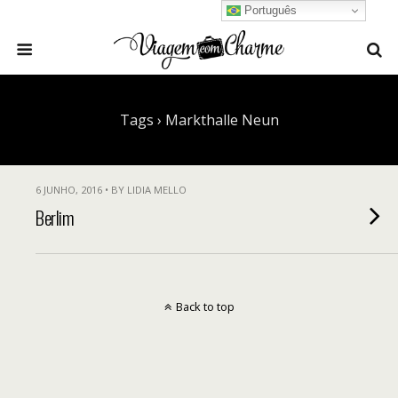
Português
Tags › Markthalle Neun
6 JUNHO, 2016 • BY LIDIA MELLO
Berlim
Back to top