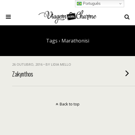
Português
Tags › Marathonisi
26 OUTUBRO, 2016 • BY LIDIA MELLO
Zakynthos
Back to top