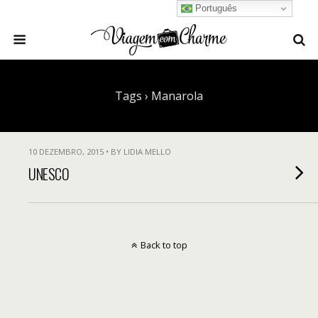
Português
Tags › Manarola
10 DEZEMBRO, 2015 • BY LIDIA MELLO
UNESCO
Back to top