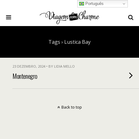
Português
Tags › Lustica Bay
23 DEZEMBRO, 2024 • BY LIDIA MELLO
Montenegro
Back to top