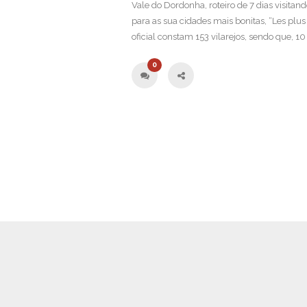
Vale do Dordonha, roteiro de 7 dias visitan
para as sua cidades mais bonitas, “Les plus 
oficial constam 153 vilarejos, sendo que, 10 
0