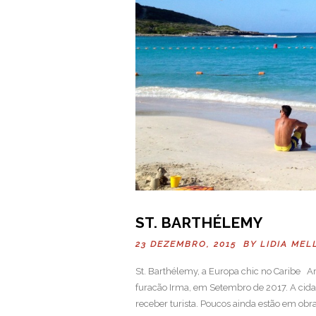
ST. BARTHÉLEMY
23 DEZEMBRO, 2015 BY
LIDIA MEL
St. Barthélemy, a Europa chic no Caribe Art
furacão Irma, em Setembro de 2017. A cidad
receber turista. Poucos ainda estão em obra