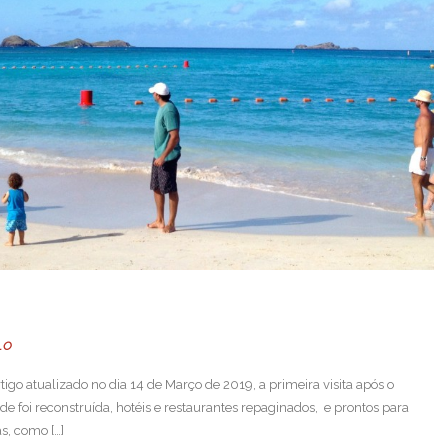
LO
igo atualizado no dia 14 de Março de 2019, a primeira visita após o
e foi reconstruída, hotéis e restaurantes repaginados, e prontos para
s, como […]