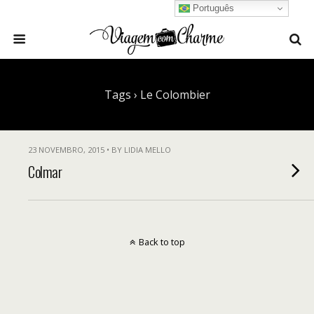
Português
Tags › Le Colombier
23 NOVEMBRO, 2015 • BY LIDIA MELLO
Colmar
Back to top