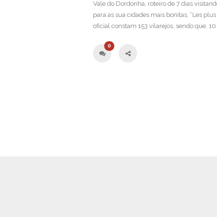
Vale do Dordonha, roteiro de 7 dias visitan
para as sua cidades mais bonitas, “Les plus 
oficial constam 153 vilarejos, sendo que, 10 
0