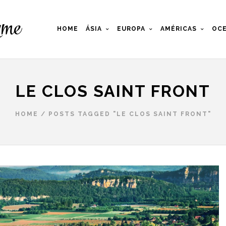
HOME
ÁSIA
EUROPA
AMÉRICAS
OCE
LE CLOS SAINT FRONT
HOME
/
POSTS TAGGED "LE CLOS SAINT FRONT"