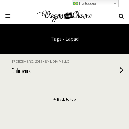
Português
Tags › Lapad
17 DEZEMBRO, 2015 • BY LIDIA MELLO
Dubrovnik
Back to top