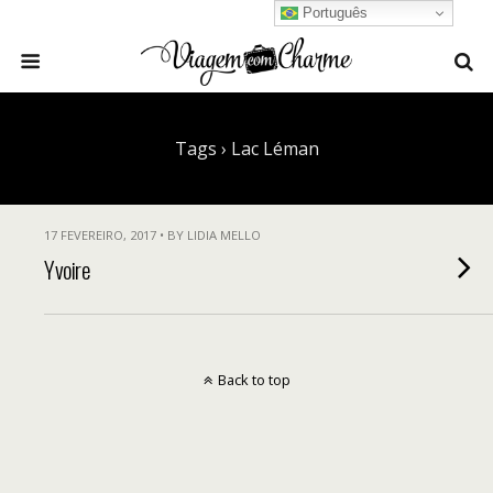
Português
Tags › Lac Léman
17 FEVEREIRO, 2017 • BY LIDIA MELLO
Yvoire
Back to top