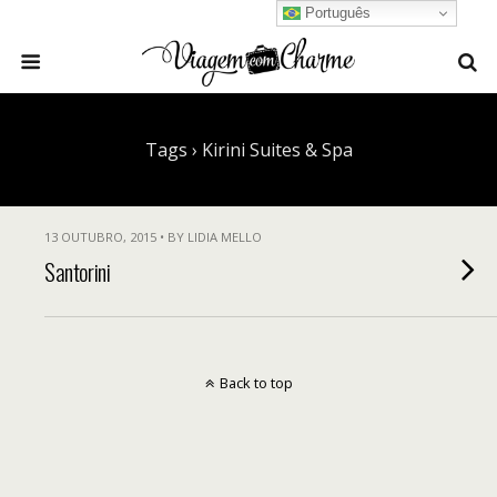
Português
Tags › Kirini Suites & Spa
13 OUTUBRO, 2015 • BY LIDIA MELLO
Santorini
Back to top